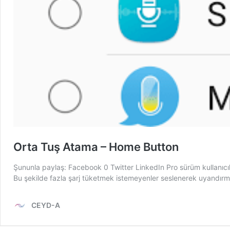
Orta Tuş Atama – Home Button
Şununla paylaş: Facebook 0 Twitter LinkedIn Pro sürüm kullanıcıla
Bu şekilde fazla şarj tüketmek istemeyenler seslenerek uyandır
CEYD-A