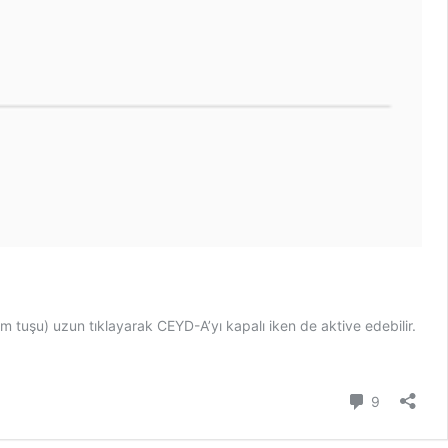
ım tuşu) uzun tıklayarak CEYD-A’yı kapalı iken de aktive edebilir.
Yorum
9