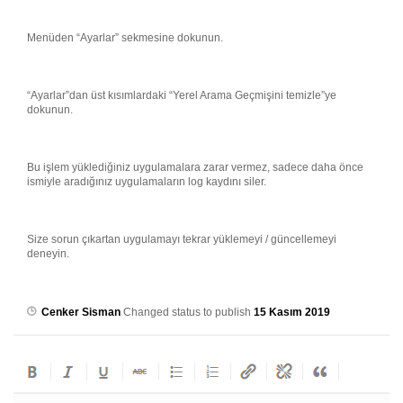
Menüden “Ayarlar” sekmesine dokunun.
“Ayarlar”dan üst kısımlardaki “Yerel Arama Geçmişini temizle”ye
dokunun.
Bu işlem yüklediğiniz uygulamalara zarar vermez, sadece daha önce
ismiyle aradığınız uygulamaların log kaydını siler.
Size sorun çıkartan uygulamayı tekrar yüklemeyi / güncellemeyi
deneyin.
Cenker Sisman
Changed status to publish
15 Kasım 2019