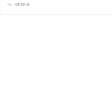
CEYD-A
Kontrolü