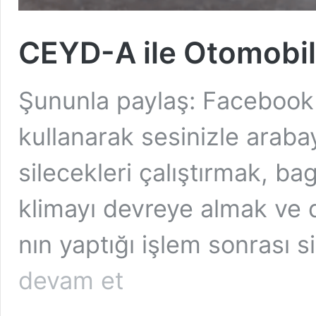
CEYD-A ile Otomobil
Şununla paylaş: Facebook
kullanarak sesinizle araba
silecekleri çalıştırmak, b
klimayı devreye almak ve
nın yaptığı işlem sonrası s
CEYD-
devam et
A
ile
Otomobil