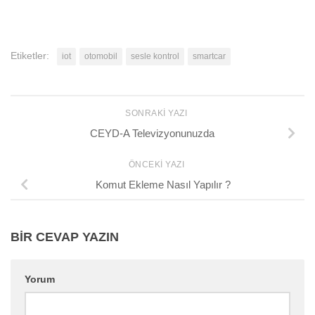
Etiketler:
iot
otomobil
sesle kontrol
smartcar
SONRAKI YAZI
CEYD-A Televizyonunuzda
ÖNCEKI YAZI
Komut Ekleme Nasıl Yapılır ?
BIR CEVAP YAZIN
Yorum