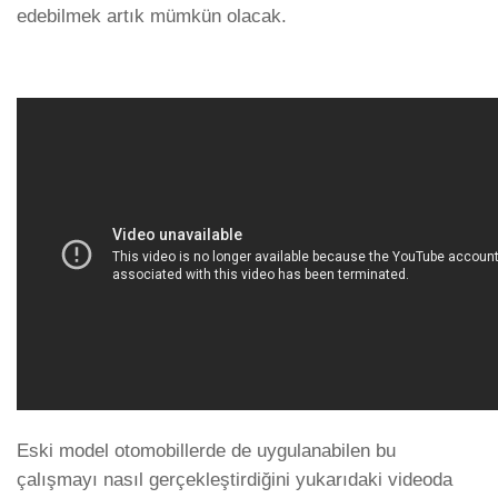
edebilmek artık mümkün olacak.
Eski model otomobillerde de uygulanabilen bu
çalışmayı nasıl gerçekleştirdiğini yukarıdaki videoda