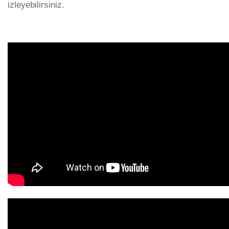
izleyebilirsiniz.