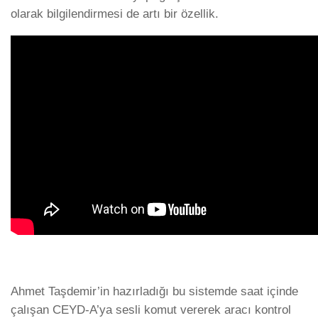
olarak bilgilendirmesi de artı bir özellik.
Ahmet Taşdemir’in hazırladığı bu sistemde saat içinde
çalışan CEYD-A’ya sesli komut vererek aracı kontrol