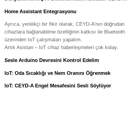
Home Assistant Entegrasyonu
Ayrıca, yenilikçi bir fikir olarak, CEYD-A’nın doğrudan
cihazlara bağlanabilme özelliğinin katkısı ile Bluetooth
üzerinden IoT çalışmaları yapalım.
Artık Asistan – IoT cihaz haberleşmeleri çok kolay.
Sesle Arduino Devresini Kontrol Edelim
IoT: Oda Sıcaklığı ve Nem Oranını Öğrenmek
IoT: CEYD-A Engel Mesafesini Sesli Söylüyor