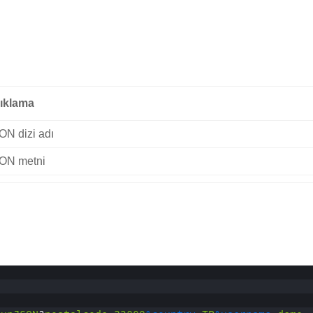
ıklama
ON dizi adı
ON metni