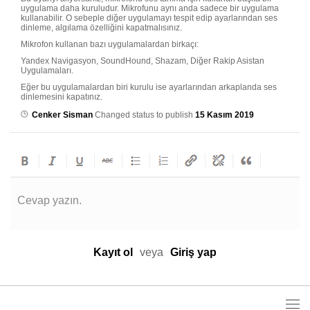
uygulama daha kuruludur. Mikrofunu aynı anda sadece bir uygulama
kullanabilir. O sebeple diğer uygulamayı tespit edip ayarlarından ses
dinleme, algılama özelliğini kapatmalısınız.
Mikrofon kullanan bazı uygulamalardan birkaçı:
Yandex Navigasyon, SoundHound, Shazam, Diğer Rakip Asistan
Uygulamaları.
Eğer bu uygulamalardan biri kurulu ise ayarlarından arkaplanda ses
dinlemesini kapatınız.
Cenker Sisman
Changed status to publish
15 Kasım 2019
Cevap yazın.
Kayıt ol
veya
Giriş yap