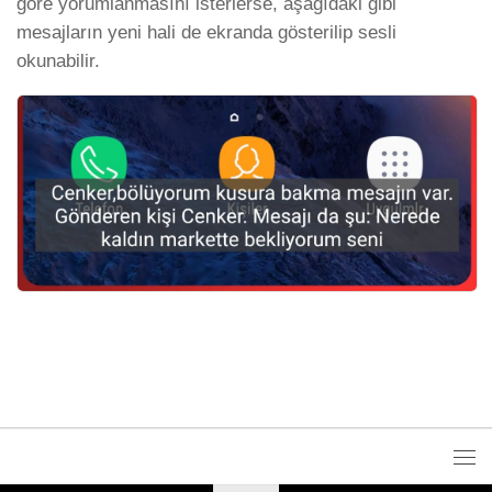
göre yorumlanmasını isterlerse, aşağıdaki gibi
mesajların yeni hali de ekranda gösterilip sesli
okunabilir.