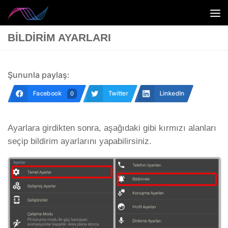
Skip to content
BILDIRIM AYARLARI
Şununla paylaş:
Facebook
Twitter
LinkedIn
0
Ayarlara girdikten sonra, aşağıdaki gibi kırmızı alanları
seçip bildirim ayarlarını yapabilirsiniz.