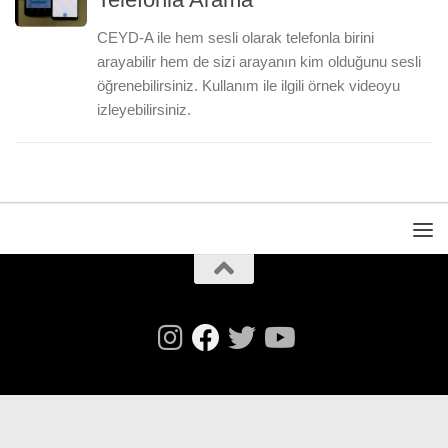
CEYD-A ile hem sesli olarak telefonla birini
arayabilir hem de sizi arayanın kim olduğunu sesli
öğrenebilirsiniz. Kullanım ile ilgili örnek videoyu
izleyebilirsiniz.