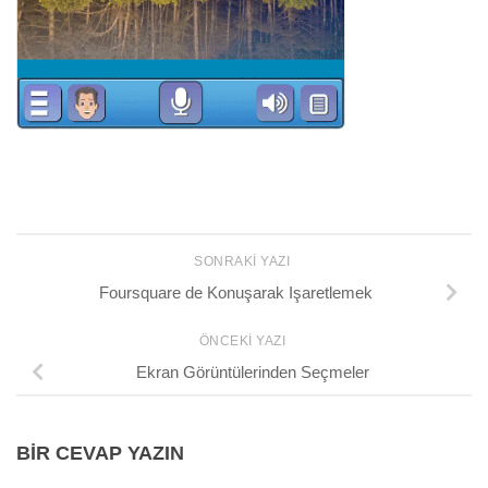
SONRAKI YAZI
Foursquare de Konuşarak Işaretlemek
ÖNCEKI YAZI
Ekran Görüntülerinden Seçmeler
BIR CEVAP YAZIN