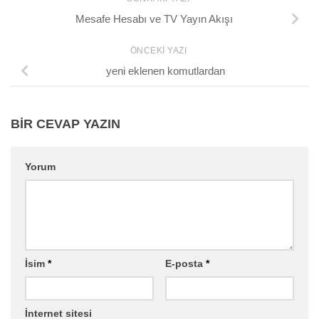
Mesafe Hesabı ve TV Yayın Akışı
ÖNCEKI YAZI
yeni eklenen komutlardan
BIR CEVAP YAZIN
Yorum
İsim
*
E-posta
*
İnternet sitesi