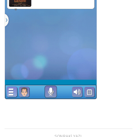
SONRAKI YAZI