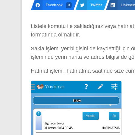
Facebook
Twitter
LinkedI
0
Listele komutu ile sakladığınız veya hatırlat
formatında olmalıdır.
Sakla işlemi yer bilgisini de kaydettiği iç
işleminde yerin harita ve adres bilgisi de gö
Hatırlat işlemi hatırlatma saatinde size cüml