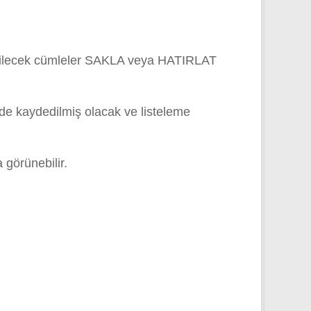
dilecek cümleler
SAKLA veya
HATIRLAT
 de kaydedilmiş olacak ve listeleme
 görünebilir.