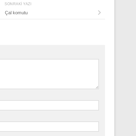
SONRAKI YAZI
Çal komutu