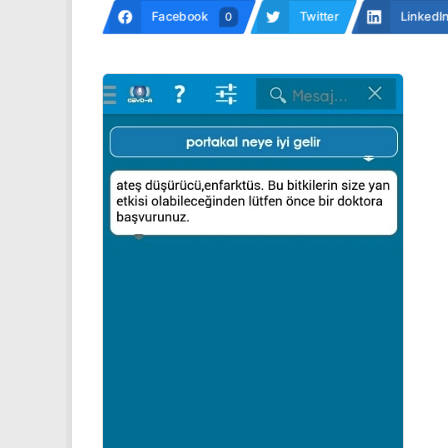
Facebook
Twitter
LinkedI
0