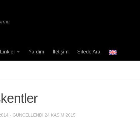
formu
Linkler
Yardım
İletişim
Sitede Ara
şkentler
2014
· GÜNCELLENDI
24 KASIM 2015