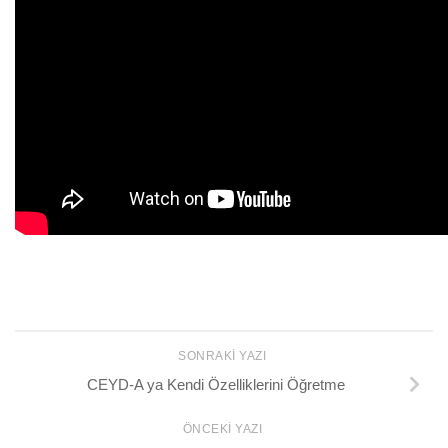
SONRAKI YAZI
CEYD-A ya Kendi Özelliklerini Öğretme
ÖNCEKI YAZI