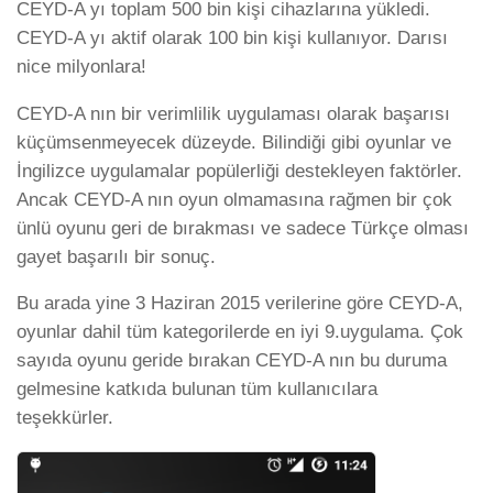
CEYD-A yı toplam 500 bin kişi cihazlarına yükledi.
CEYD-A yı aktif olarak 100 bin kişi kullanıyor. Darısı
nice milyonlara!
CEYD-A nın bir verimlilik uygulaması olarak başarısı
küçümsenmeyecek düzeyde. Bilindiği gibi oyunlar ve
İngilizce uygulamalar popülerliği destekleyen faktörler.
Ancak CEYD-A nın oyun olmamasına rağmen bir çok
ünlü oyunu geri de bırakması ve sadece Türkçe olması
gayet başarılı bir sonuç.
Bu arada yine 3 Haziran 2015 verilerine göre CEYD-A,
oyunlar dahil tüm kategorilerde en iyi 9.uygulama. Çok
sayıda oyunu geride bırakan CEYD-A nın bu duruma
gelmesine katkıda bulunan tüm kullanıcılara
teşekkürler.