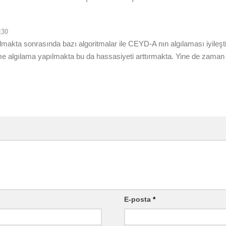
:30
makta sonrasında bazı algoritmalar ile CEYD-A nın algılaması iyileşti
me algılama yapılmakta bu da hassasiyeti arttırmakta. Yine de zaman 
E-posta
*