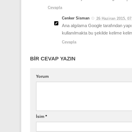
Cevapla
Cenker Sisman
26 Haziran 2015, 07
Ana algılama Google tarafından yapıl
kullanılmakta bu şekilde kelime keli
Cevapla
BIR CEVAP YAZIN
Yorum
İsim
*