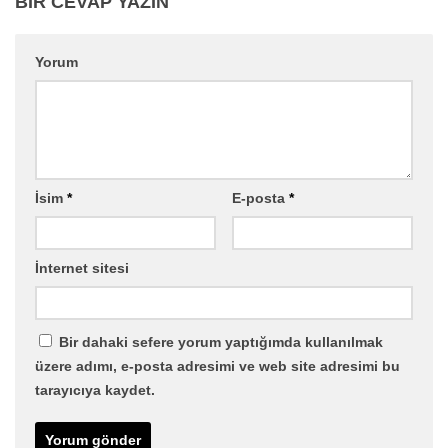
BIR CEVAP YAZIN
Yorum
İsim
*
E-posta
*
İnternet sitesi
Bir dahaki sefere yorum yaptığımda kullanılmak
üzere adımı, e-posta adresimi ve web site adresimi bu
tarayıcıya kaydet.