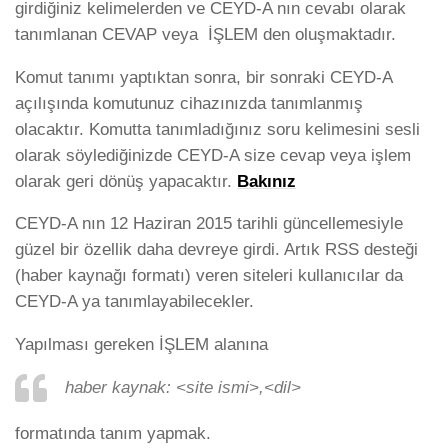
girdiğiniz kelimelerden ve CEYD-A nın cevabı olarak
tanımlanan CEVAP veya İŞLEM den oluşmaktadır.
Komut tanımı yaptıktan sonra, bir sonraki CEYD-A
açılışında komutunuz cihazınızda tanımlanmış
olacaktır. Komutta tanımladığınız soru kelimesini sesli
olarak söylediğinizde CEYD-A size cevap veya işlem
olarak geri dönüş yapacaktır.
Bakınız
CEYD-A nın 12 Haziran 2015 tarihli güncellemesiyle
güzel bir özellik daha devreye girdi. Artık RSS desteği
(haber kaynağı formatı) veren siteleri kullanıcılar da
CEYD-A ya tanımlayabilecekler.
Yapılması gereken İŞLEM alanına
haber kaynak: <site ismi>,<dil>
formatında tanım yapmak.