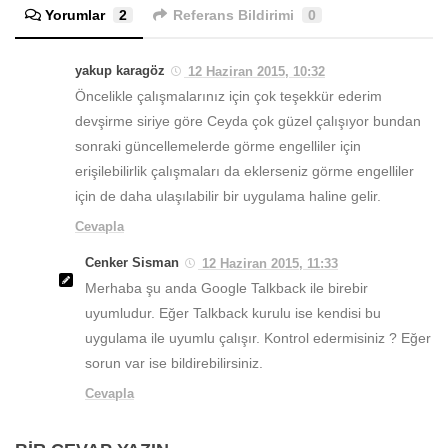
Yorumlar
2
Referans Bildirimi
0
yakup karagöz
12 Haziran 2015, 10:32
Öncelikle çalışmalarınız için çok teşekkür ederim
devşirme siriye göre Ceyda çok güzel çalışıyor bundan
sonraki güncellemelerde görme engelliler için
erişilebilirlik çalışmaları da eklerseniz görme engelliler
için de daha ulaşılabilir bir uygulama haline gelir.
Cevapla
Cenker Sisman
12 Haziran 2015, 11:33
Merhaba şu anda Google Talkback ile birebir
uyumludur. Eğer Talkback kurulu ise kendisi bu
uygulama ile uyumlu çalışır. Kontrol edermisiniz ? Eğer
sorun var ise bildirebilirsiniz.
Cevapla