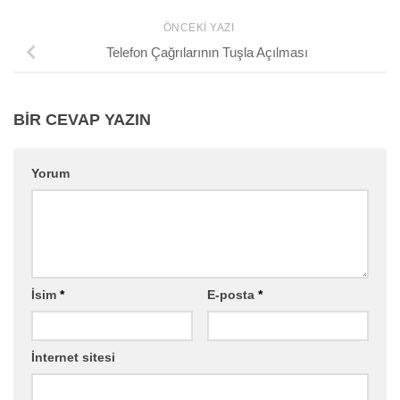
ÖNCEKI YAZI
Telefon Çağrılarının Tuşla Açılması
BIR CEVAP YAZIN
Yorum
İsim
*
E-posta
*
İnternet sitesi