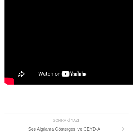
SONRAKI YAZI
Ses Algılama Göstergesi ve CEYD-A