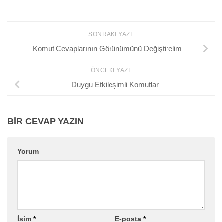
SONRAKI YAZI
Komut Cevaplarının Görünümünü Değiştirelim
ÖNCEKI YAZI
Duygu Etkileşimli Komutlar
BIR CEVAP YAZIN
Yorum
İsim
*
E-posta
*