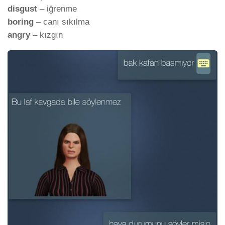
disgust
– iğrenme
boring
– canı sıkılma
angry
– kızgın