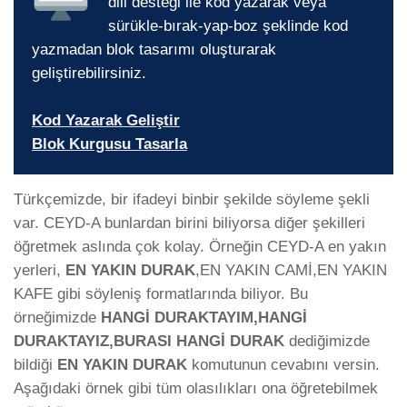
dili desteği ile kod yazarak veya
sürükle-bırak-yap-boz şeklinde kod
yazmadan blok tasarımı oluşturarak
geliştirebilirsiniz.
Kod Yazarak Geliştir
Blok Kurgusu Tasarla
Türkçemizde, bir ifadeyi binbir şekilde söyleme şekli
var. CEYD-A bunlardan birini biliyorsa diğer şekilleri
öğretmek aslında çok kolay. Örneğin CEYD-A en yakın
yerleri,
EN YAKIN DURAK
,EN YAKIN CAMİ,EN YAKIN
KAFE gibi söyleniş formatlarında biliyor. Bu
örneğimizde
HANGİ DURAKTAYIM,HANGİ
DURAKTAYIZ,BURASI HANGİ DURAK
dediğimizde
bildiği
EN YAKIN DURAK
komutunun cevabını versin.
Aşağıdaki örnek gibi tüm olasılıkları ona öğretebilmek