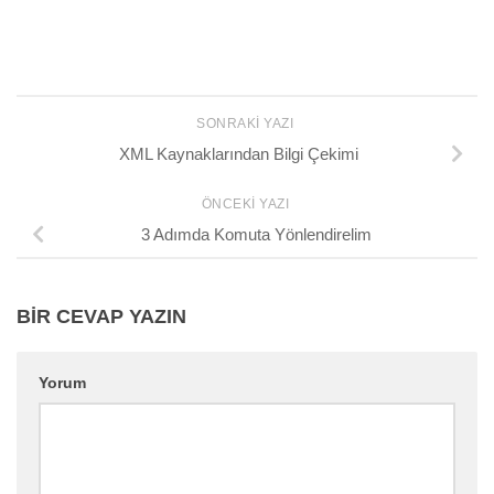
SONRAKI YAZI
XML Kaynaklarından Bilgi Çekimi
ÖNCEKI YAZI
3 Adımda Komuta Yönlendirelim
BIR CEVAP YAZIN
Yorum