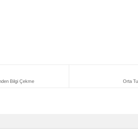
nden Bilgi Çekme
Orta T