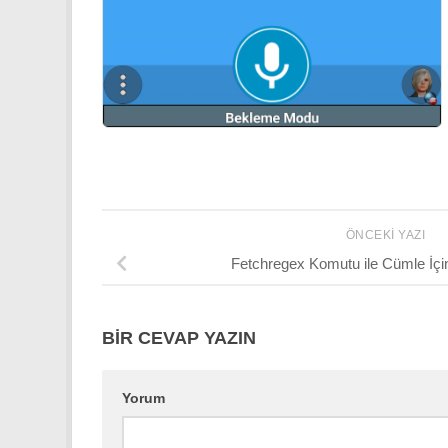
ÖNCEKI YAZI
Fetchregex Komutu ile Cümle İçi
BIR CEVAP YAZIN
Yorum