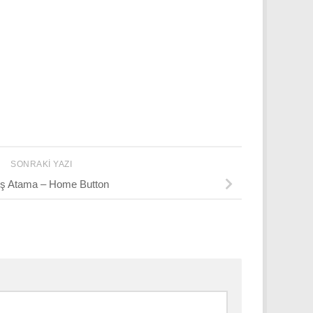
SONRAKI YAZI
uş Atama – Home Button