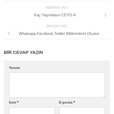
SONRAKI YAZI
Kaç Yaşındasın CEYD-A
ÖNCEKI YAZI
Whatsapp,Facebook,Twitter Bildirimlerini Okutun
BIR CEVAP YAZIN
Yorum
İsim
*
E-posta
*