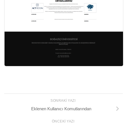
SONRAKI YAZI
Eklenen Kullanıcı Komutlarından
ÖNCEKI YAZI