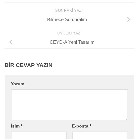
SONRAKI YAZI
Bilmece Sorduralım
ÖNCEKI YAZI
CEYD-A Yeni Tasarım
BIR CEVAP YAZIN
Yorum
İsim
*
E-posta
*