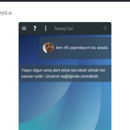
eyd-a