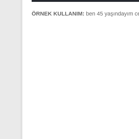
ÖRNEK KULLANIM:
ben 45 yaşındayım c