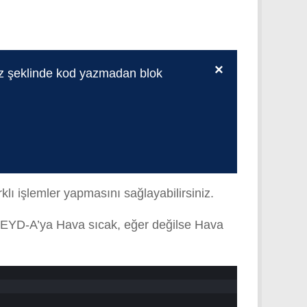
×
oz şeklinde kod yazmadan blok
klı işlemler yapmasını sağlayabilirsiniz.
 CEYD-A’ya Hava sıcak, eğer değilse Hava