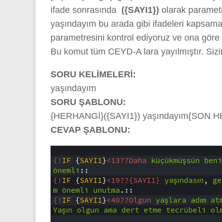
ifade sonrasında
({SAYI1})
olarak parame
yaşındayım bu arada gibi ifadeleri kapsam
parametresini kontrol ediyoruz ve ona göre
Bu komut tüm CEYD-A lara yayılmıştır. Siz
SORU KELİMELERİ:
yaşındayım
SORU ŞABLONU:
{HERHANGİ}({SAYI1}) yaşındayım{SON 
CEVAP ŞABLONU:
1
2
{!
IF
{
SAYI1
}
<13??Daha 
küçükmüşsün
beni
önemli
::
3
{!
IF
{
SAYI1
}
<19??{SAYI1} 
yaşındasın
,
ge
m
önemli
unutma
.::
4
{!
IF
{
SAYI1
}
<40??Olgun 
yaşlara
adım
atm
5
Yaşın
olgun
ama
dert
etme
tecrübeli
ol
6