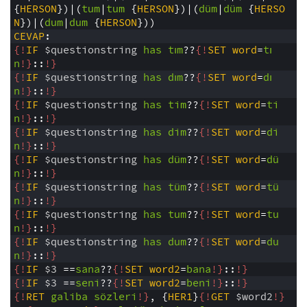
{
HERSON
})|(
tum
|
tum
{
HERSON
})|(
düm
|
düm
{
HERSO
N
})|(
dum
|
dum
{
HERSON
}))
4
CEVAP
:
5
{!
IF
$questionstring
has
tım
??
{!
SET
word
=
tı
n
!}
::
!}
6
{!
IF
$questionstring
has
dım
??
{!
SET
word
=
dı
n
!}
::
!}
7
{!
IF
$questionstring
has
tim
??
{!
SET
word
=
ti
n
!}
::
!}
8
{!
IF
$questionstring
has
dim
??
{!
SET
word
=
di
n
!}
::
!}
9
{!
IF
$questionstring
has
düm
??
{!
SET
word
=
dü
n
!}
::
!}
0
{!
IF
$questionstring
has
tüm
??
{!
SET
word
=
tü
n
!}
::
!}
1
{!
IF
$questionstring
has
tum
??
{!
SET
word
=
tu
n
!}
::
!}
2
{!
IF
$questionstring
has
dum
??
{!
SET
word
=
du
n
!}
::
!}
3
{!
IF
$3
==
sana
??
{!
SET
word2
=
bana
!}
::
!}
4
{!
IF
$3
==
seni
??
{!
SET
word2
=
beni
!}
::
!}
5
{!
RET
galiba
sözleri
!}
,
{
HER1
}
{!
GET
$word2
!}