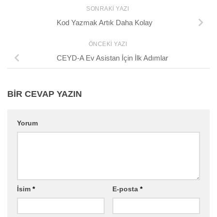
SONRAKI YAZI
Kod Yazmak Artık Daha Kolay
ÖNCEKI YAZI
CEYD-A Ev Asistan İçin İlk Adımlar
BIR CEVAP YAZIN
Yorum
İsim
*
E-posta
*