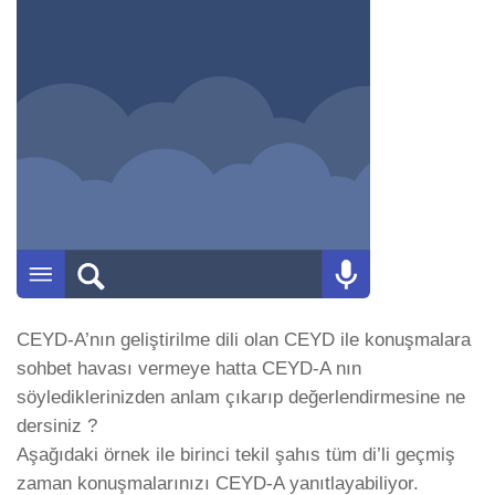
CEYD-A’nın geliştirilme dili olan CEYD ile konuşmalara
sohbet havası vermeye hatta CEYD-A nın
söylediklerinizden anlam çıkarıp değerlendirmesine ne
dersiniz ?
Aşağıdaki örnek ile birinci tekil şahıs tüm di’li geçmiş
zaman konuşmalarınızı CEYD-A yanıtlayabiliyor.