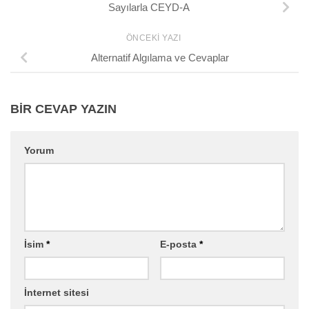
Sayılarla CEYD-A
ÖNCEKI YAZI
Alternatif Algılama ve Cevaplar
BIR CEVAP YAZIN
Yorum
İsim
*
E-posta
*
İnternet sitesi