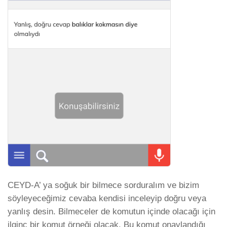
CEYD-A’ ya soğuk bir bilmece sorduralım ve bizim
söyleyeceğimiz cevaba kendisi inceleyip doğru veya
yanlış desin. Bilmeceler de komutun içinde olacağı için
ilginç bir komut örneği olacak. Bu komut onaylandığı