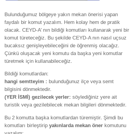
Bulunduğumuz bölgeye yakın mekan önerisi yapan
faydalı bir komut yazalım. Hem kolay hem de pratik
olacak. CEYD-A’ nın bildiği komutları kullanarak yeni bir
komut türeteceğiz. Bu şekilde CEYD-A nın nasıl uçsuz
bucaksız genişleyebileceğini de öğrenmiş olacağız.
Çünkü oluşacak yeni komutu da başka yeni komutlar
türetmek için kullanabileceğiz.
Bildiği komutlardan:
hangi semtteyim :
bulunduğunuz ilçe veya semt
bilgisini dönmektedir.
(YER İSMİ) gezilecek yerler:
söylediğiniz yere ait
turistik veya gezilebilecek mekan bilgileri dönmektedir.
Bu 2 komutta başka komutlardan türemiştir. Şimdi bu
komutları birleştirip
yakınlarda mekan öner
komutunu
yazalım: