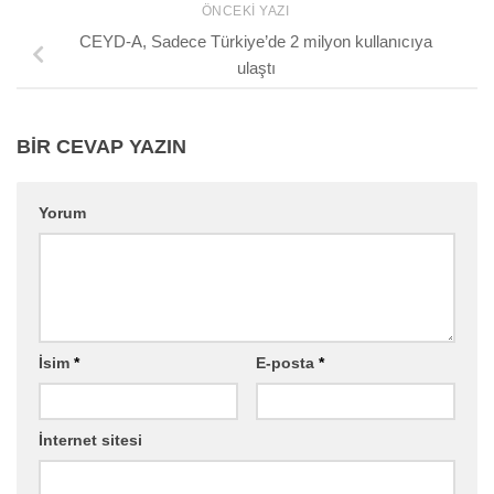
ÖNCEKI YAZI
CEYD-A, Sadece Türkiye’de 2 milyon kullanıcıya
ulaştı
BIR CEVAP YAZIN
Yorum
İsim
*
E-posta
*
İnternet sitesi