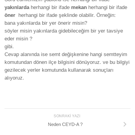
yakınlarda
herhangi bir ifade
mekan
herhangi bir ifade
öner
herhangi bir ifade şeklinde olabilir. Örneğin:
bana yakınlarda bir yer önerir misin?
söyler misin yakınlarda gidebileceğim bir yer tavsiye
eder misin ?
gibi.
Cevap alanında ise semt değişkenine hangi semtteyim
komutundan dönen ilçe bilgisini dönüyoruz. ve bu bilgiyi
gezilecek yerler komutunda kullanarak sonuçları
alıyoruz.
SONRAKI YAZI
Neden CEYD-A ?