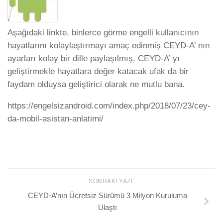
Aşağıdaki linkte, binlerce görme engelli kullanıcının
hayatlarını kolaylaştırmayı amaç edinmiş CEYD-A’ nın
ayarları kolay bir dille paylaşılmış. CEYD-A’ yı
geliştirmekle hayatlara değer katacak ufak da bir
faydam olduysa geliştirici olarak ne mutlu bana.
https://engelsizandroid.com/index.php/2018/07/23/cey-
da-mobil-asistan-anlatimi/
SONRAKI YAZI
CEYD-A’nın Ücretsiz Sürümü 3 Milyon Kuruluma
Ulaştı