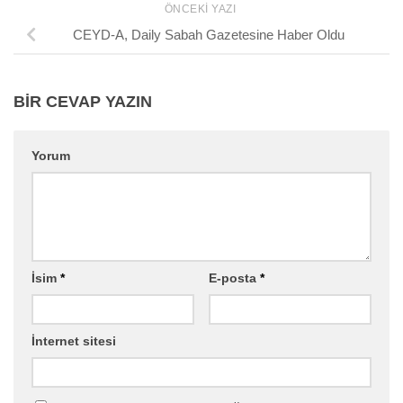
ÖNCEKI YAZI
CEYD-A, Daily Sabah Gazetesine Haber Oldu
BIR CEVAP YAZIN
Yorum
İsim
*
E-posta
*
İnternet sitesi