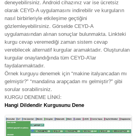
deneyebilirsiniz. Android cihazınız var ise ücretsiz
olarak CEYD-A uygulamasını indirebilir ve kurguların
nasıl birbirleriyle etkileşime geçtiğini
gözlemleyebilirsiniz. Görselde CEYD-A
uygulamasından alınan sonuçlar bulunmakta. Linkteki
kurgu cevap veremediği zaman sistem cevap
verebilecek alternatif kurgular aramaktadır. Oluşturulan
kurgular onaylandığında tüm CEYD-A’lar
faydalanmaktadır.
Örnek kurguyu denemek için “makine italyancadan mı
gelmiştir?” “mandalina arapçadan mı gelmiştir?” gibi
sorular sorabilirsiniz.
KURGU DENEME LİNKİ:
Hangi Dildendir Kurgusunu Dene