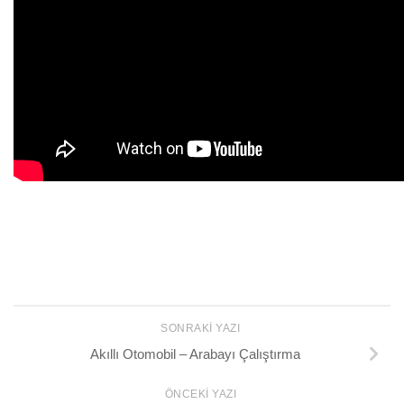
SONRAKI YAZI
Akıllı Otomobil – Arabayı Çalıştırma
ÖNCEKI YAZI