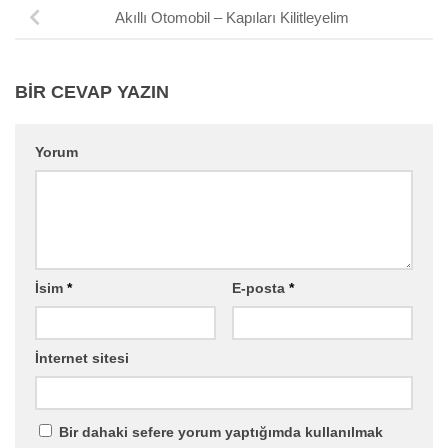
Akıllı Otomobil – Kapıları Kilitleyelim
BIR CEVAP YAZIN
Yorum
İsim
*
E-posta
*
İnternet sitesi
Bir dahaki sefere yorum yaptığımda kullanılmak