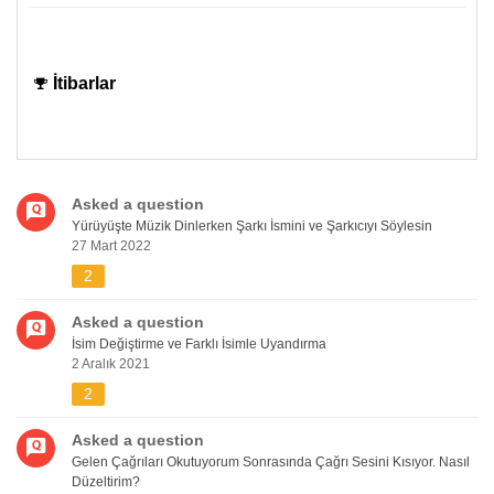
İtibarlar
Asked a question
Yürüyüşte Müzik Dinlerken Şarkı İsmini ve Şarkıcıyı Söylesin
27 Mart 2022
2
Asked a question
İsim Değiştirme ve Farklı İsimle Uyandırma
2 Aralık 2021
2
Asked a question
Gelen Çağrıları Okutuyorum Sonrasında Çağrı Sesini Kısıyor. Nasıl
Düzeltirim?