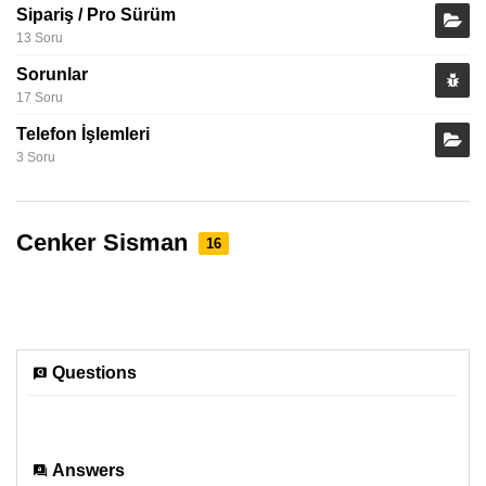
Sipariş / Pro Sürüm
13 Soru
Sorunlar
17 Soru
Telefon İşlemleri
3 Soru
Cenker Sisman
16
Questions
Answers