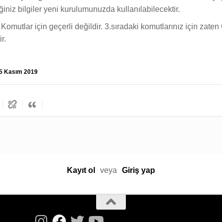
tiğiniz bilgiler yeni kurulumunuzda kullanılabilecektir.
mutlar için geçerli değildir. 3.sıradaki komutlarınız için zaten Ge
r.
5 Kasım 2019
Kayıt ol
veya
Giriş yap