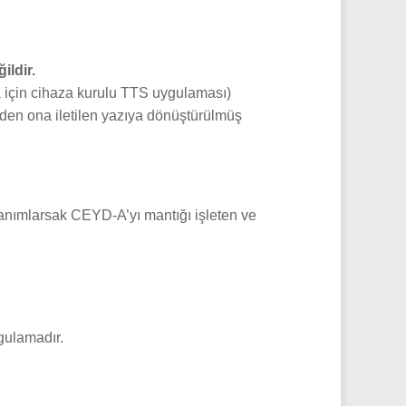
ildir.
 için cihaza kurulu TTS uygulaması)
den ona iletilen yazıya dönüştürülmüş
anımlarsak CEYD-A’yı mantığı işleten ve
ygulamadır.