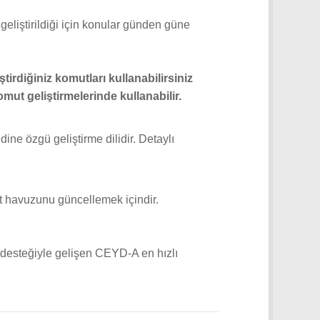
 geliştirildiği için konular günden güne
ştirdiğiniz komutları kullanabilirsiniz
mut geliştirmelerinde kullanabilir.
ine özgü geliştirme dilidir. Detaylı
t havuzunu güncellemek içindir.
n desteğiyle gelişen CEYD-A en hızlı