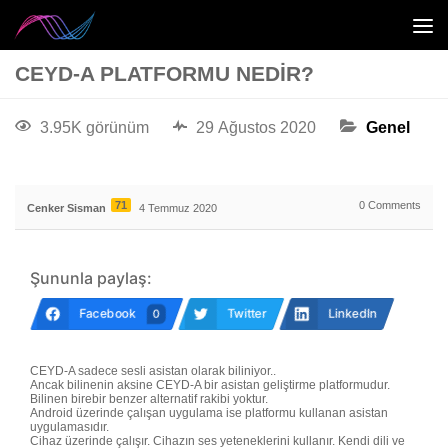
CEYD-A PLATFORMU NEDIR?
3.95K görünüm
29 Ağustos 2020
Genel
71
0
Comments
Cenker Sisman
4 Temmuz 2020
Şununla paylaş:
Facebook
Twitter
LinkedIn
0
CEYD-A sadece sesli asistan olarak biliniyor..
Ancak bilinenin aksine CEYD-A bir asistan geliştirme platformudur.
Bilinen birebir benzer alternatif rakibi yoktur.
Android üzerinde çalışan uygulama ise platformu kullanan asistan
uygulamasıdır.
Cihaz üzerinde çalışır. Cihazın ses yeteneklerini kullanır. Kendi dili ve