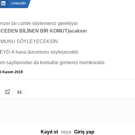
LinkedIn
enzer bir cümle söylemeniz gerekiyor.
NCEDEN BİLİNEN BİR KOMUT)acaksın
RUMUNU SÖYLEYECEKSİN
 CEYD-A hava durumunu söyleyecektir.
com sayfasından da komutlar girmeniz mümkündür.
5 Kasım 2019
Kayıt ol
veya
Giriş yap