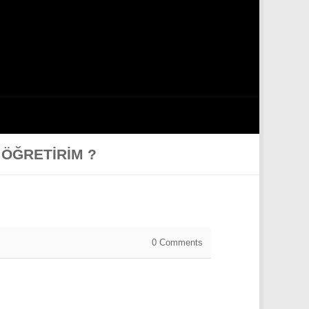
 ÖĞRETIRIM ?
0
Comments