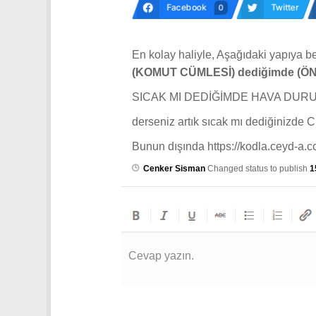
Facebook
Twitter
0
En kolay haliyle, Aşağıdaki yapıya b
(KOMUT CÜMLESİ) dediğimde (Ö
SICAK MI DEDİĞİMDE HAVA DU
derseniz artık sıcak mı dediğinizde
Bunun dışında https://kodla.ceyd-a.
Cenker Sisman
Changed status to publish
1
Cevap yazın.