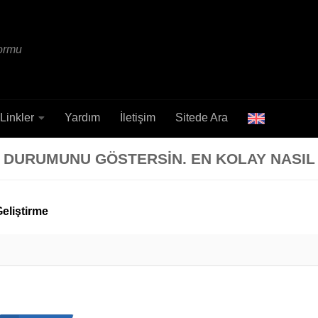
formu
Linkler
Yardım
İletişim
Sitede Ara
A DURUMUNU GÖSTERSIN. EN KOLAY NASIL
eliştirme