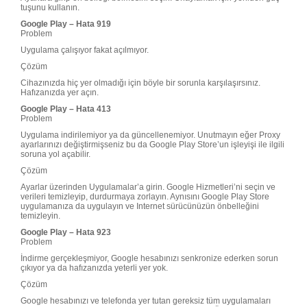
tuşunu kullanın.
Google Play – Hata 919
Problem
Uygulama çalışıyor fakat açılmıyor.
Çözüm
Cihazınızda hiç yer olmadığı için böyle bir sorunla karşılaşırsınız.
Hafızanızda yer açın.
Google Play – Hata 413
Problem
Uygulama indirilemiyor ya da güncellenemiyor. Unutmayın eğer Proxy
ayarlarınızı değiştirmişseniz bu da Google Play Store’un işleyişi ile ilgili
soruna yol açabilir.
Çözüm
Ayarlar üzerinden Uygulamalar’a girin. Google Hizmetleri’ni seçin ve
verileri temizleyip, durdurmaya zorlayın. Aynısını Google Play Store
uygulamanıza da uygulayın ve Internet sürücünüzün önbelleğini
temizleyin.
Google Play – Hata 923
Problem
İndirme gerçekleşmiyor, Google hesabınızı senkronize ederken sorun
çıkıyor ya da hafızanızda yeterli yer yok.
Çözüm
Google hesabınızı ve telefonda yer tutan gereksiz tüm uygulamaları