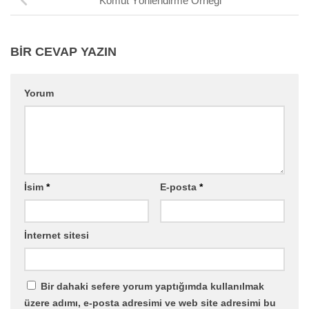
Komut Yönlendirme Örneği
BIR CEVAP YAZIN
Yorum
İsim
*
E-posta
*
İnternet sitesi
Bir dahaki sefere yorum yaptığımda kullanılmak
üzere adımı, e-posta adresimi ve web site adresimi bu