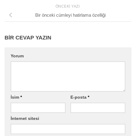
ÖNCEKI YAZI
Bir önceki cümleyi hatirlama özelliği
BIR CEVAP YAZIN
Yorum
İsim
*
E-posta
*
İnternet sitesi