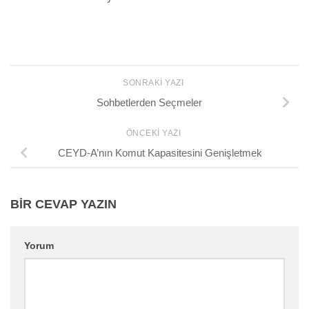
SONRAKI YAZI
Sohbetlerden Seçmeler
ÖNCEKI YAZI
CEYD-A’nın Komut Kapasitesini Genişletmek
BIR CEVAP YAZIN
Yorum