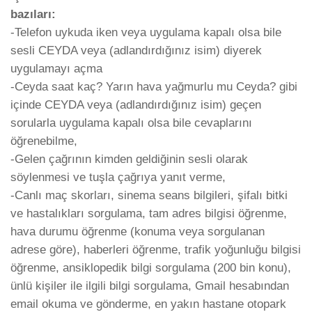
bazıları:
-Telefon uykuda iken veya uygulama kapalı olsa bile
sesli CEYDA veya (adlandırdığınız isim) diyerek
uygulamayı açma
-Ceyda saat kaç? Yarın hava yağmurlu mu Ceyda? gibi
içinde CEYDA veya (adlandırdığınız isim) geçen
sorularla uygulama kapalı olsa bile cevaplarını
öğrenebilme,
-Gelen çağrının kimden geldiğinin sesli olarak
söylenmesi ve tuşla çağrıya yanıt verme,
-Canlı maç skorları, sinema seans bilgileri, şifalı bitki
ve hastalıkları sorgulama, tam adres bilgisi öğrenme,
hava durumu öğrenme (konuma veya sorgulanan
adrese göre), haberleri öğrenme, trafik yoğunluğu bilgisi
öğrenme, ansiklopedik bilgi sorgulama (200 bin konu),
ünlü kişiler ile ilgili bilgi sorgulama, Gmail hesabından
email okuma ve gönderme, en yakın hastane otopark