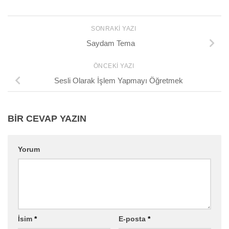
SONRAKI YAZI
Saydam Tema
ÖNCEKI YAZI
Sesli Olarak İşlem Yapmayı Öğretmek
BIR CEVAP YAZIN
Yorum
İsim
*
E-posta
*