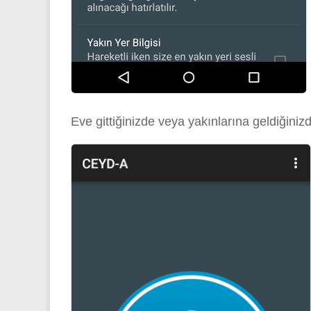
Eve gittiğinizde veya yakınlarına geldiğini