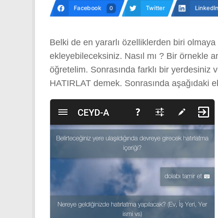
Facebook
Twitter
LinkedI
0
Belki de en yararlı özelliklerden biri olma
ekleyebileceksiniz. Nasıl mı ? Bir örnekl
öğretelim. Sonrasında farklı bir yerdesini
HATIRLAT demek. Sonrasında aşağıdaki ekra