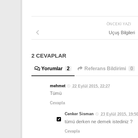
ÖNCEKI YAZI
Uçuş Bilgileri
2 CEVAPLAR
Yorumlar
2
Referans Bildirimi
0
mehmet
22 Eylül 2015, 22:27
Tümü
Cevapla
Cenker Sisman
23 Eylül 2015, 19:5
tümü derken ne demek istediniz ?
Cevapla