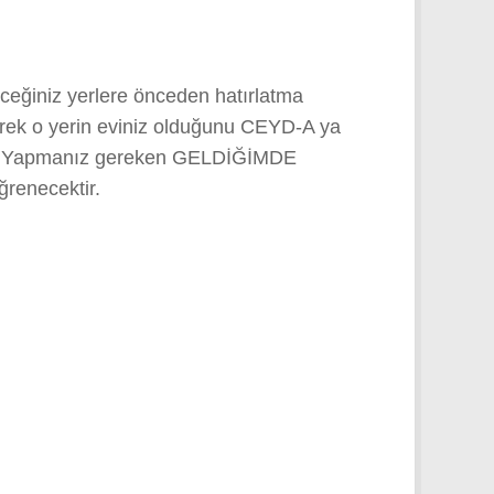
eceğiniz yerlere önceden hatırlatma
erek o yerin eviniz olduğunu CEYD-A ya
kiyor. Yapmanız gereken GELDİĞİMDE
ğrenecektir.