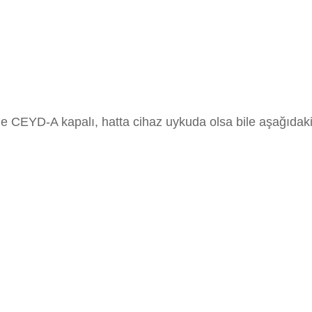
zde CEYD-A kapalı, hatta cihaz uykuda olsa bile aşağıdaki