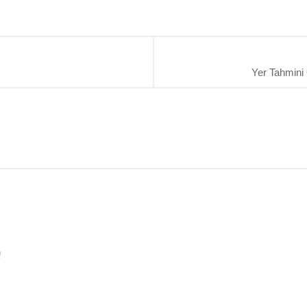
Yer Tahmini Ö
0