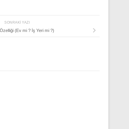
SONRAKI YAZI
zelliği (Ev mi ? İş Yeri mi ?)