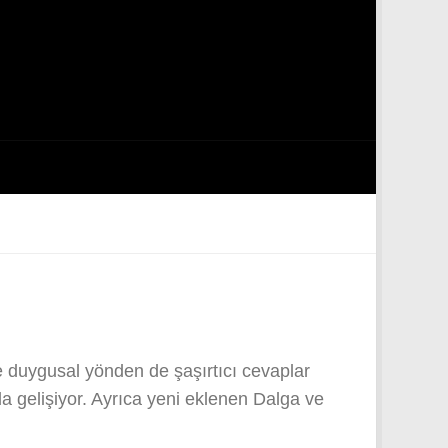
duygusal yönden de şaşırtıcı cevaplar
a gelişiyor. Ayrıca yeni eklenen Dalga ve