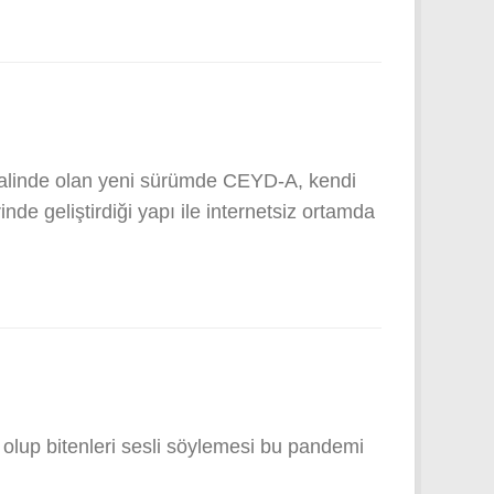
A halinde olan yeni sürümde CEYD-A, kendi
e geliştirdiği yapı ile internetsiz ortamda
olup bitenleri sesli söylemesi bu pandemi