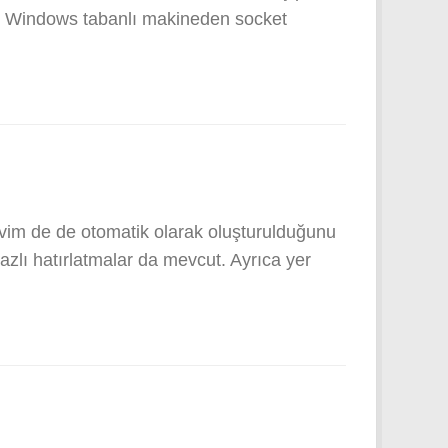
n Windows tabanlı makineden socket
vim de de otomatik olarak oluşturulduğunu
zlı hatırlatmalar da mevcut. Ayrıca yer