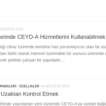
AĞUSTOS 2020
lerinde CEYD-A Hizmetlerini Kullanabilmek
ığı cihaz üzerinde kendine has yorumlayıcısı olan bir asi
an farklı olarak internet üzerindeki bir sunucu üzerinde d
ek şekilde çalışan bir yapıdadır....
ÖRNEKLERI
/
ÖZELLIKLER
29 AĞUSTOS 2018
 Uzaktan Kontrol Etmek
ihinde yayınlanan yeni sürümde CEYD-A’ya socket bağlan