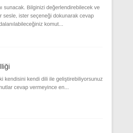
 sunacak. Bilginizi değerlendirebilecek ve
er sesle, ister seçeneği dokunarak cevap
dalanılabileceğiniz komut...
liği
i kendisini kendi dili ile geliştirebiliyorsunuz
komutlar cevap vermeyince en...