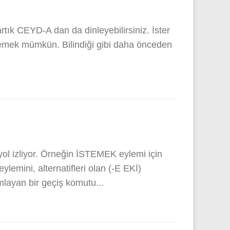
rtık CEYD-A dan da dinleyebilirsiniz. İster
nlemek mümkün. Bilindiği gibi daha önceden
ol izliyor. Örneğin İSTEMEK eylemi için
emini, alternatifleri olan (-E EKİ)
ayan bir geçiş komutu...