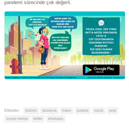
pandemi sürecinde çok değerli.
Etiketler:
bildirim
facebook
haber
kulaklık
müzik
sesli
sosyal medya
twitter
whatsapp