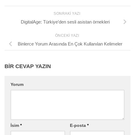
SONRAKI YAZI
DigitalAge: Türkiye’den sesli asistan örnekleri
ÖNCEKI YAZI
Binlerce Yorum Arasında En Çok Kullanılan Kelimeler
BIR CEVAP YAZIN
Yorum
İsim
*
E-posta
*