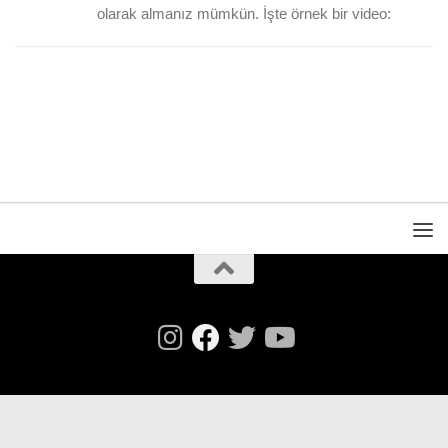
olarak almanız mümkün. İşte örnek bir video: