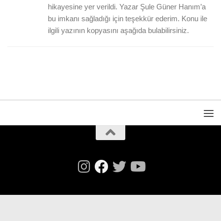
hikayesine yer verildi. Yazar Şule Güner Hanım’a
bu imkanı sağladığı için teşekkür ederim. Konu ile
ilgili yazının kopyasını aşağıda bulabilirsiniz.