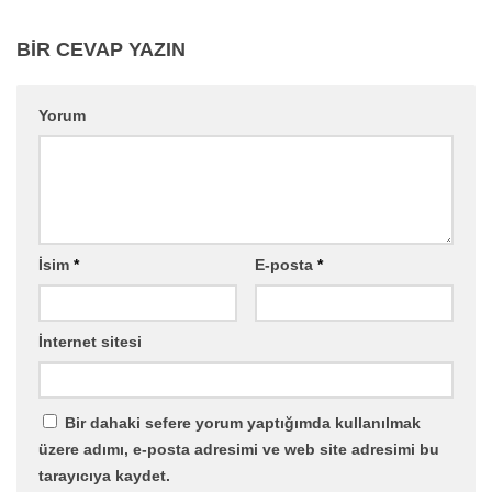
BIR CEVAP YAZIN
Yorum
İsim
*
E-posta
*
İnternet sitesi
Bir dahaki sefere yorum yaptığımda kullanılmak
üzere adımı, e-posta adresimi ve web site adresimi bu
tarayıcıya kaydet.