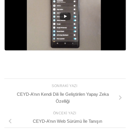
SONRAKI YAZI
CEYD-A’nın Kendi Dili İle Geliştirilen Yapay Zeka
Özelliği
ÖNCEKI YAZI
CEYD-A’nın Web Sürümü İle Tanışın