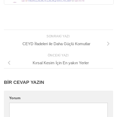
SONRAKI YAZI
CEYD İfadeleri ile Daha Güçlü Komutlar
ÖNCEKI YAZI
Kırsal Kesim İçin En yakın Yerler
BIR CEVAP YAZIN
Yorum