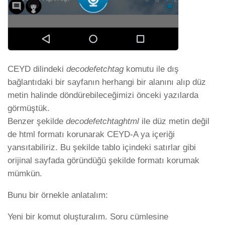
CEYD dilindeki
decodefetchtag
komutu ile dış
bağlantıdaki bir sayfanın herhangi bir alanını alıp düz
metin halinde döndürebileceğimizi önceki yazılarda
görmüştük.
Benzer şekilde
decodefetchtaghtml
ile düz metin değil
de html formatı korunarak CEYD-A ya içeriği
yansıtabiliriz. Bu şekilde tablo içindeki satırlar gibi
orijinal sayfada göründüğü şekilde formatı korumak
mümkün.
Bunu bir örnekle anlatalım:
Yeni bir komut oluşturalım. Soru cümlesine