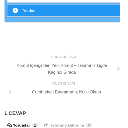
SONRAKI YAZI
Komut İçeriğinden Yeni Komut – Takımınız Ligde
Kaçıncı Sırada
ÖNCEKI YAZI
Cumhuriyet Bayramımız Kutlu Olsun
1 CEVAP
Yorumlar
1
Referans Bildirimi
0