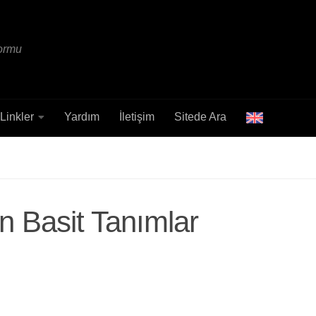
formu
Linkler
Yardım
İletişim
Sitede Ara
in Basit Tanımlar