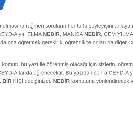
n
olmasına rağmen soruların her türlü söyleyişini anlayam
nız CEYD-A ya ELMA
NEDİR
, MANİSA
NEDİR
, CEM YILM
rı da ona öğretmek gerekir ki öğrendikçe onları da diğer C
 komutu bu yazı ile öğrenmiş olacağı için sizlerin öğre
üm CEYD-A lar da öğrenecektir. Bu yazıdan sonra CEYD-
 BİR
KİŞİ dediğinizde
NEDİR
komutuna yönlendirecek ve