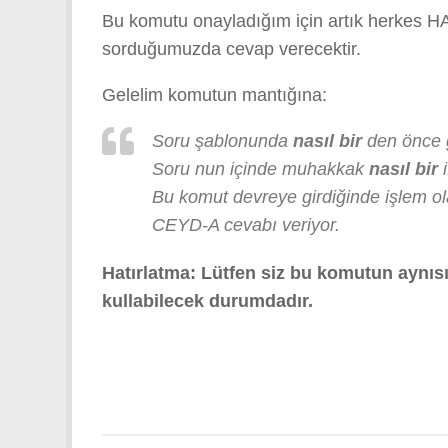
Bu komutu onayladığım için artık herkes H
sorduğumuzda cevap verecektir.
Gelelim komutun mantığına:
Soru şablonunda
nasıl bir
den önce ge
Soru nun içinde muhakkak
nasıl bir
i
Bu komut devreye girdiğinde işlem ola
CEYD-A cevabı veriyor.
Hatırlatma: Lütfen siz bu komutun aynıs
kullabilecek durumdadır.