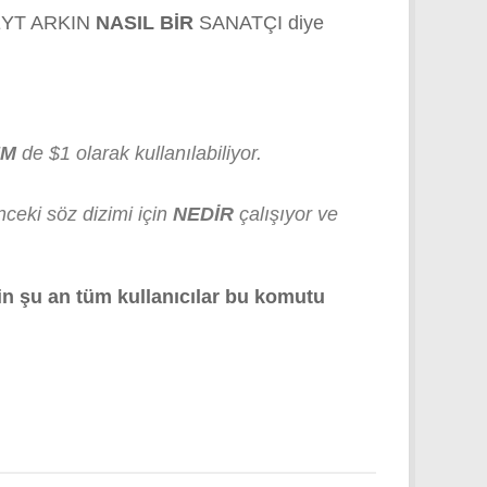
EYT ARKIN
NASIL BİR
SANATÇI diye
EM
de $1 olarak kullanılabiliyor.
ceki söz dizimi için
NEDİR
çalışıyor ve
in şu an tüm kullanıcılar bu komutu