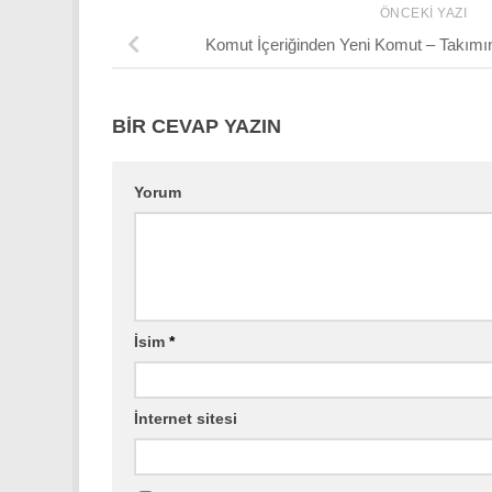
ÖNCEKI YAZI
Komut İçeriğinden Yeni Komut – Takımın
BIR CEVAP YAZIN
Yorum
İsim
*
İnternet sitesi