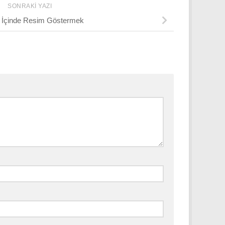
SONRAKI YAZI
 İçinde Resim Göstermek