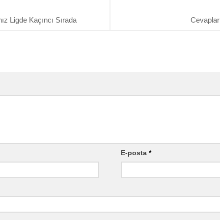
ız Ligde Kaçıncı Sırada
Cevaplar
E-posta
*